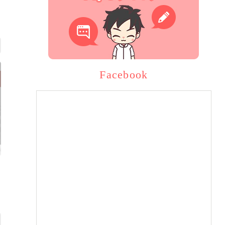
Facebook