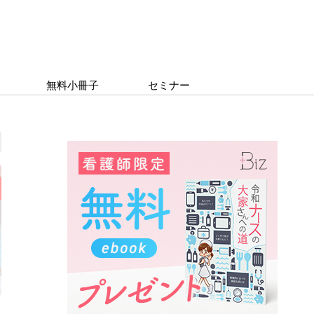
無料小冊子
セミナー