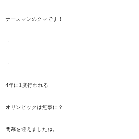
ナースマンのクマです！
・
・
4
年に
1
度行われる
オリンピックは無事に？
閉幕を迎えましたね。