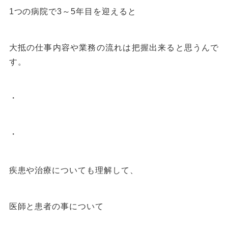
1
つの病院で
3
～
5
年目を迎えると
大抵の仕事内容や業務の流れは把握出来ると思うんで
す。
・
・
疾患や治療についても理解して、
医師と患者の事について