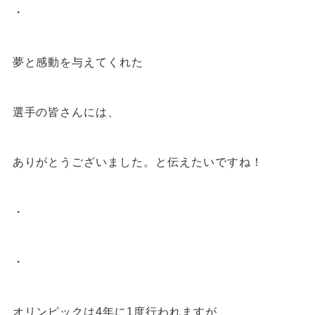
・
夢と感動を与えてくれた
選手の皆さんには、
ありがとうございました。と伝えたいですね！
・
・
オリンピックは
4
年に
1
度行われますが