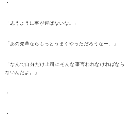
・
「思うように事が運ばないな。」
「あの先輩ならもっとうまくやっただろうなー。」
「なんで自分だけ上司にそんな事言われなければなら
ないんだよ。」
・
・