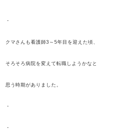
・
クマさんも看護師
3
～
5
年目を迎えた頃、
そろそろ病院を変えて転職しようかなと
思う時期がありました。
・
・