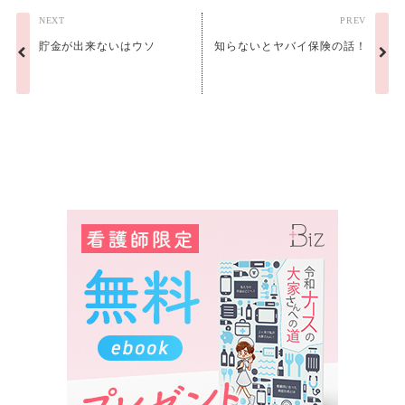
NEXT
PREV
貯金が出来ないはウソ
知らないとヤバイ保険の話！