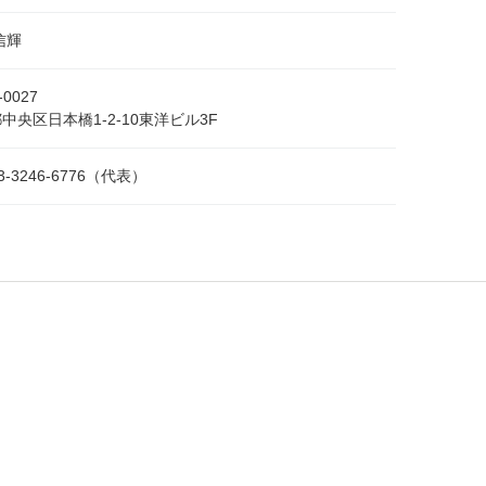
信輝
-0027
中央区日本橋1-2-10東洋ビル3F
03-3246-6776（代表）