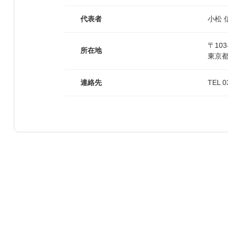
代表者
小松 
〒103
所在地
東京都
連絡先
TEL 