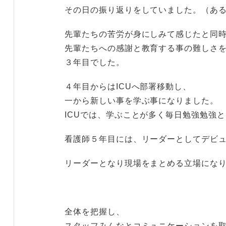
その日の振り返りをしていました。（あ
先輩たちの苦労が身にしみて感じたと同
先輩たちへの感謝と教育する事の難しさ
３年目でした。
４年目からはICUへ部署移動し、
一から新しい事を学ぶ事になりました。
ICUでは、学ぶことが多く毎日勉強勉強
看護師５年目には、リーダーとしてデビ
リーダーとなり現場をまとめる立場にな
全体を把握し、
スタッフみんなとコミュニケーションを