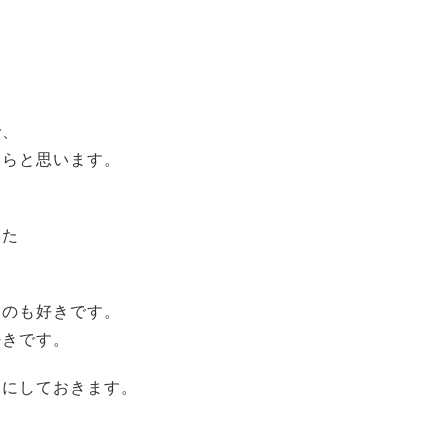
で、
たらと思います。
った
くのも好きです。
好きです。
いにしておきます。