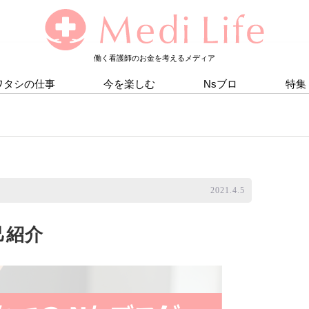
働く看護師のお金を考えるメディア
ワタシの仕事
今を楽しむ
Nsブロ
特集
2021.4.5
己紹介