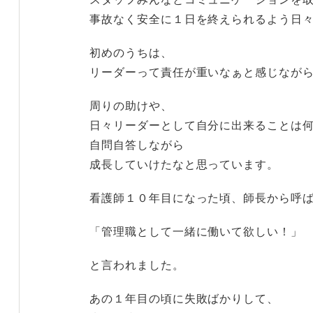
事故なく安全に１日を終えられるよう日
初めのうちは、
リーダーって責任が重いなぁと感じなが
周りの助けや、
日々リーダーとして自分に出来ることは
自問自答しながら
成長していけたなと思っています。
看護師１０年目になった頃、師長から呼
「管理職として一緒に働いて欲しい！」
と言われました。
あの１年目の頃に失敗ばかりして、