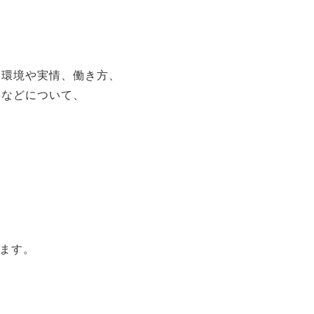
く環境や実情、働き方、
事などについて、
います。