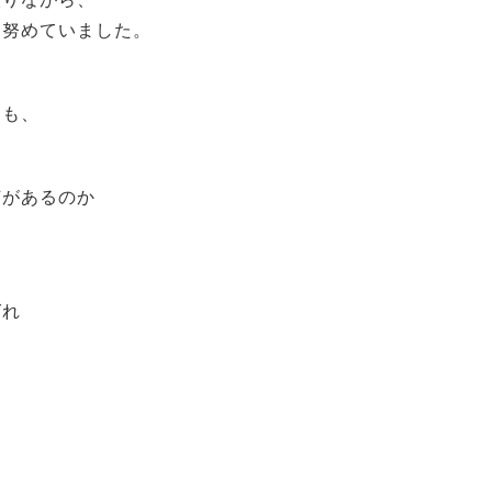
々努めていました。
らも、
何があるのか
ばれ