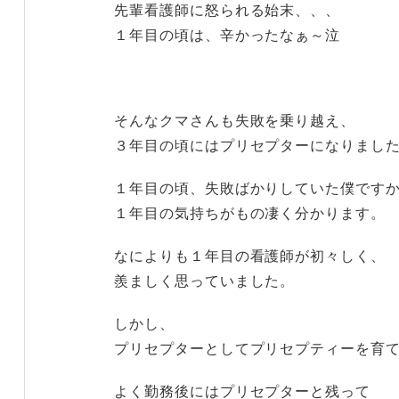
先輩看護師に怒られる始末、、、
１年目の頃は、辛かったなぁ～泣
そんなクマさんも失敗を乗り越え、
３年目の頃にはプリセプターになりまし
１年目の頃、失敗ばかりしていた僕です
１年目の気持ちがもの凄く分かります。
なによりも１年目の看護師が初々しく、
羨ましく思っていました。
しかし、
プリセプターとしてプリセプティーを育
よく勤務後にはプリセプターと残って