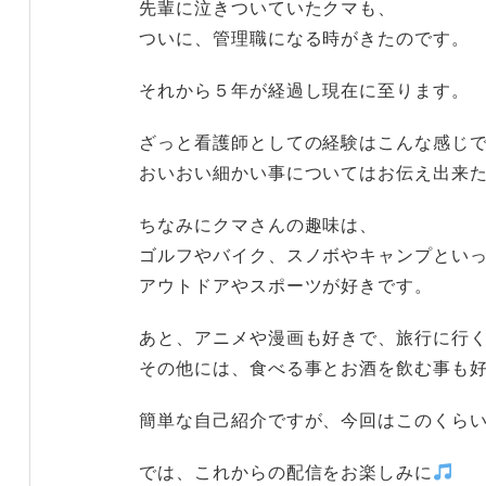
先輩に泣きついていたクマも、
ついに、管理職になる時がきたのです。
それから５年が経過し現在に至ります。
ざっと看護師としての経験はこんな感じ
おいおい細かい事についてはお伝え出来
ちなみにクマさんの趣味は、
ゴルフやバイク、スノボやキャンプとい
アウトドアやスポーツが好きです。
あと、アニメや漫画も好きで、旅行に行
その他には、食べる事とお酒を飲む事も
簡単な自己紹介ですが、今回はこのくら
では、これからの配信をお楽しみに