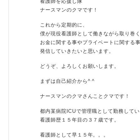
看護師を応援し隊
ナースマンのクマです！
これから定期的に、
僕が現役看護師として働きながら取り巻
お金に関する事やプライベートに関する
発信していきたいと思います。
どうぞ、よろしくお願いします。
まずは自己紹介から^ ^
ナースマンのクマさんことクマです！
都内某病院ICUで管理職として勤務して
看護師歴１５年目の３７歳です。
看護師として早１５年。。。