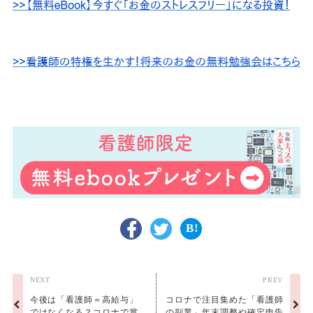
NEXT
PREV
今後は「看護師＝高給与」
コロナで注目集めた「看護師
ではなくなる？コロナで賞
の副業」年末調整や確定申告