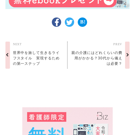
NEXT
PREV
世界中を旅して生きるライ
親の介護にはどれくらいの費
フスタイル 実現するため
用がかかる？30代から備え
の第一ステップ
は必要？