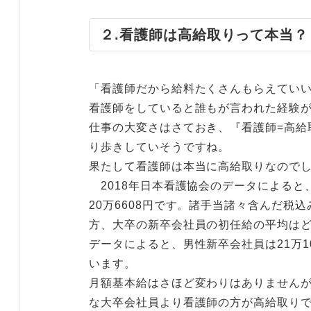
２.看護師は高給取りって本当？
「看護師だから給料たくさんもらえてい
看護師をしていると誰もが言われた経験
仕事の大変さはさておき、『看護師=高給
り歩きしていそうですね。
果たして看護師は本当に高給取りなので
2018年日本看護協会のデータによると
20万6608円です。諸手当諸々含んだ税込
方、大卒の新卒会社員の初任給の平均はど
データによると、男性新卒会社員は21万10
います。
月額基本給はさほど変わりはありません
な大卒会社員より看護師の方が高給取り