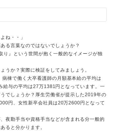
いよね・・」
がある言葉なのではないでしょうか？
取り』という世間が抱く一般的なイメージが独
しょうか？実際に検証をしてみましょう。
、病棟で働く大卒看護師の月額基本給の平均は
み給与の平均は27万1381円となっています。一
うでしょうか？厚生労働省が提示した2019年の
00円、女性新卒会社員は20万2600円となって
が、夜勤手当や資格手当などが含まれる分一般的
であると分かります。