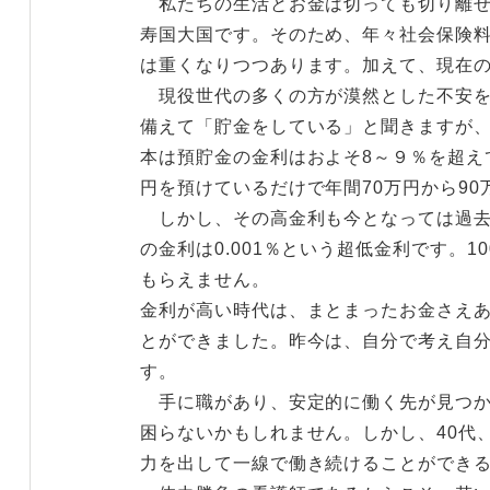
私たちの生活とお金は切っても切り離せ
寿国大国です。そのため、年々社会保険
は重くなりつつあります。加えて、現在
現役世代の多くの方が漠然とした不安を
備えて「貯金をしている」と聞きますが、
本は預貯金の金利はおよそ8～９％を超え
円を預けているだけで年間70万円から9
しかし、その高金利も今となっては過去
の金利は0.001％という超低金利です。1
もらえません。
金利が高い時代は、まとまったお金さえ
とができました。昨今は、自分で考え自
す。
手に職があり、安定的に働く先が見つか
困らないかもしれません。しかし、40代、
力を出して一線で働き続けることができ