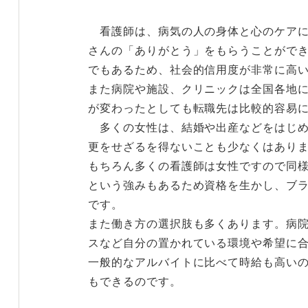
看護師は、病気の人の身体と心のケアに
さんの「ありがとう」をもらうことがで
でもあるため、社会的信用度が非常に高い
また病院や施設、クリニックは全国各地
が変わったとしても転職先は比較的容易
多くの女性は、結婚や出産などをはじめ
更をせざるを得ないことも少なくはあり
もちろん多くの看護師は女性ですので同
という強みもあるため資格を生かし、ブ
です。
また働き方の選択肢も多くあります。病
スなど自分の置かれている環境や希望に
一般的なアルバイトに比べて時給も高い
もできるのです。