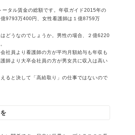
トータル賃金の総額です。年収ガイド2015年の
793万400円、女性看護師は１億8759万
どうなのでしょうか。男性の場合、２億6220
す。
の会社員より看護師の方が平均月額給与も年収も
看護師より大卒会社員の方が男女共に収入は高い
えると決して「高給取り」の仕事ではないので
えを