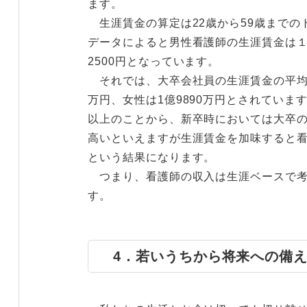
ます。
生涯賃金の算定は22歳から59歳までの
データによると男性看護師の生涯賃金は１億9
2500円となっています。
それでは、大卒会社員の生涯賃金の平均は
万円、女性は1億9890万円とされていま
以上のことから、新卒時においては大卒
高いといえますが生涯賃金を加味すると
という結果になります。
つまり、看護師の収入は生涯ベースで考
す。
4．若いうちから将来への備