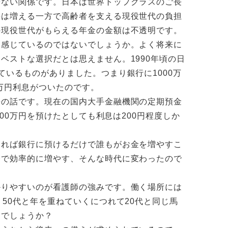
ない関係です。日本は世界トップクラスのご長
料は増える一方で高齢者を支える現役世代の負担
の現役世代がもらえる年金の金額は不透明です。
感じているのではないでしょうか。よく将来に
ベストな選択だとは思えません。1990年頃の日
ているものがありました。つまり銀行に1000万
0万円利息がついたのです。
の話です。現在の国内大手金融機関の定期預金
000万円を預けたとしても利息は200円程度しか
あれば銀行に預けるだけで誰もがお金を増やすこ
分で効率的に増やす、そんな時代に変わったので
りやすいのが看護師の強みです。働く場所には
50代と年を重ねていくにつれて20代と同じ馬
るでしょうか？