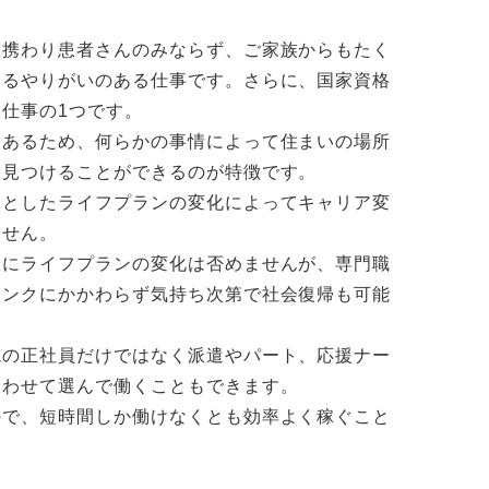
携わり患者さんのみならず、ご家族からもたく
きるやりがいのある仕事です。さらに、国家資格
仕事の1つです。
にあるため、何らかの事情によって住まいの場所
に見つけることができるのが特徴です。
としたライフプランの変化によってキャリア変
ません。
様にライフプランの変化は否めませんが、専門職
ランクにかかわらず気持ち次第で社会復帰も可能
院の正社員だけではなく派遣やパート、応援ナー
合わせて選んで働くこともできます。
ので、短時間しか働けなくとも効率よく稼ぐこと