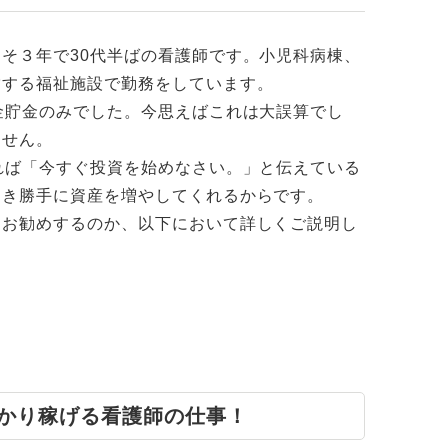
そ３年で30代半ばの看護師です。小児科病棟、
営する福祉施設で勤務をしています。
金貯金のみでした。今思えばこれは大誤算でし
ません。
れば「今すぐ投資を始めなさい。」と伝えている
働き勝手に資産を増やしてくれるからです。
をお勧めするのか、以下において詳しくご説明し
っかり稼げる看護師の仕事！