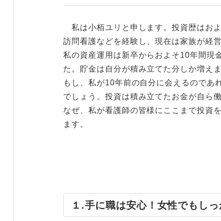
私は小栢ユリと申します。投資歴はおよ
訪問看護などを経験し、現在は家族が経
私の資産運用は新卒からおよそ10年間現
た。貯金は自分が積み立てた分しか増え
もし、私が10年前の自分に会えるのであ
でしょう。投資は積み立てたお金が自ら
なぜ、私が看護師の皆様にここまで投資
ます。
１.手に職は安心！女性でもし