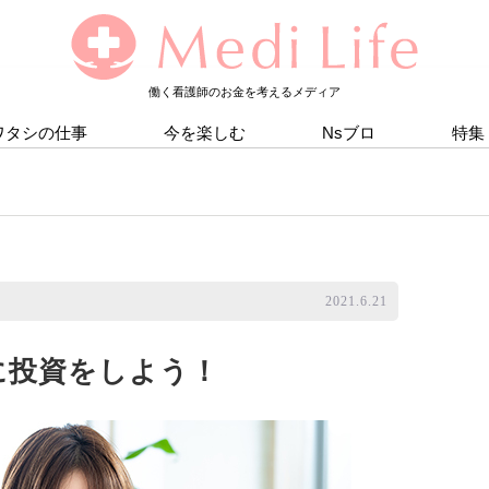
働く看護師のお金を考えるメディア
ワタシの仕事
今を楽しむ
Nsブロ
特集
2021.6.21
に投資をしよう！