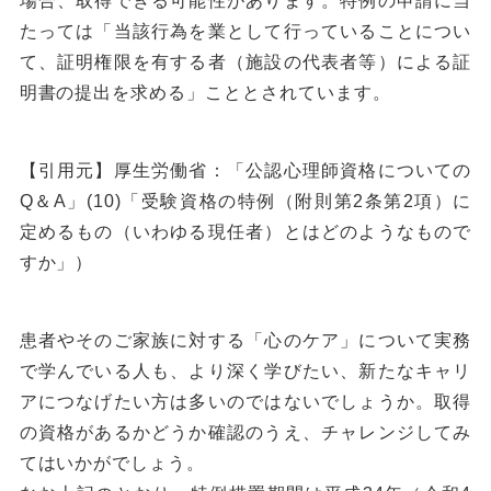
場合、取得できる可能性があります。特例の申請に当
たっては「当該行為を業として行っていることについ
て、証明権限を有する者（施設の代表者等）による証
明書の提出を求める」こととされています。
【引用元】厚生労働省：「公認心理師資格についての
Q＆A」(10)「受験資格の特例（附則第2条第2項）に
定めるもの（いわゆる現任者）とはどのようなもので
すか」）
患者やそのご家族に対する「心のケア」について実務
で学んでいる人も、より深く学びたい、新たなキャリ
アにつなげたい方は多いのではないでしょうか。取得
の資格があるかどうか確認のうえ、チャレンジしてみ
てはいかがでしょう。