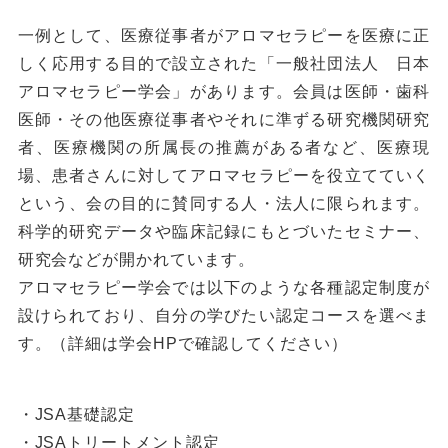
一例として、医療従事者がアロマセラピーを医療に正
しく応用する目的で設立された「一般社団法人 日本
アロマセラピー学会」があります。会員は医師・歯科
医師・その他医療従事者やそれに準ずる研究機関研究
者、医療機関の所属長の推薦がある者など、医療現
場、患者さんに対してアロマセラピーを役立てていく
という、会の目的に賛同する人・法人に限られます。
科学的研究データや臨床記録にもとづいたセミナー、
研究会などが開かれています。
アロマセラピー学会では以下のような各種認定制度が
設けられており、自分の学びたい認定コースを選べま
す。（詳細は学会HPで確認してください）
・JSA基礎認定
・JSAトリートメント認定