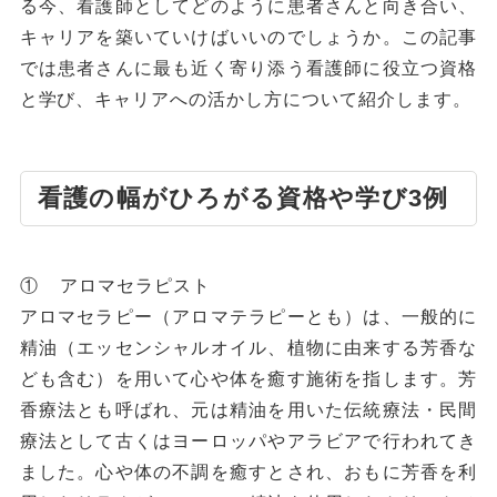
る今、看護師としてどのように患者さんと向き合い、
キャリアを築いていけばいいのでしょうか。この記事
では患者さんに最も近く寄り添う看護師に役立つ資格
と学び、キャリアへの活かし方について紹介します。
看護の幅がひろがる資格や学び3例
① アロマセラピスト
アロマセラピー（アロマテラピーとも）は、一般的に
精油（エッセンシャルオイル、植物に由来する芳香な
ども含む）を用いて心や体を癒す施術を指します。芳
香療法とも呼ばれ、元は精油を用いた伝統療法・民間
療法として古くはヨーロッパやアラビアで行われてき
ました。心や体の不調を癒すとされ、おもに芳香を利